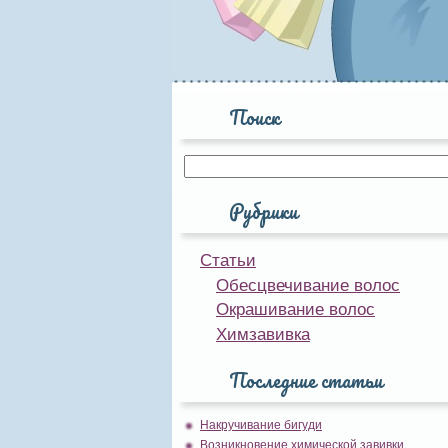
Поиск
Рубрики
Статьи
Обесцвечивание волос
Окрашивание волос
Химзавивка
Последние статьи
Накручивание бигуди
Возникновение химической завивки