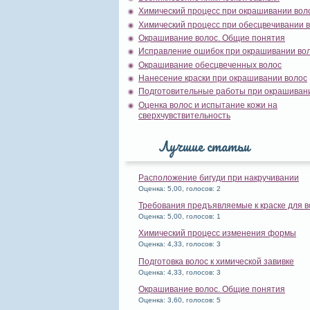
Химический процесс при окрашивании вол
Химический процесс при обесцвечивании 
Окрашивание волос. Общие понятия
Исправление ошибок при окрашивании во
Окрашивание обесцвеченных волос
Нанесение краски при окрашивании волос
Подготовительные работы при окрашиван
Оценка волос и испытание кожи на
сверхчувствительность
Лучшие статьи
Расположение бигуди при накручивании
Оценка: 5,00, голосов: 2
Требования предъявляемые к краске для в
Оценка: 5,00, голосов: 1
Химический процесс изменения формы
Оценка: 4,33, голосов: 3
Подготовка волос к химической завивке
Оценка: 4,33, голосов: 3
Окрашивание волос. Общие понятия
Оценка: 3,60, голосов: 5