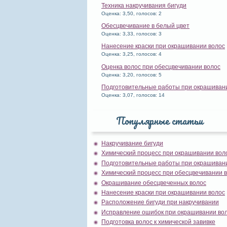
Техника накручивания бигуди
Оценка: 3,50, голосов: 2
Обесцвечивание в белый цвет
Оценка: 3,33, голосов: 3
Нанесение краски при окрашивании волос
Оценка: 3,25, голосов: 4
Оценка волос при обесцвечивании волос
Оценка: 3,20, голосов: 5
Подготовительные работы при окрашиван
Оценка: 3,07, голосов: 14
Популярные статьи
Накручивание бигуди
Химический процесс при окрашивании вол
Подготовительные работы при окрашиван
Химический процесс при обесцвечивании 
Окрашивание обесцвеченных волос
Нанесение краски при окрашивании волос
Расположение бигуди при накручивании
Исправление ошибок при окрашивании во
Подготовка волос к химической завивке