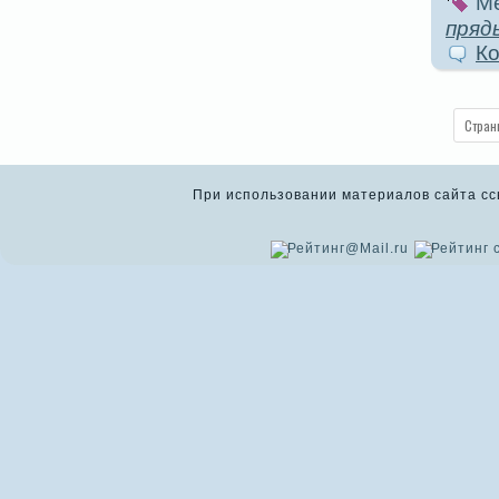
Ме
пряд
Ко
Стран
При использовании материалов сайта ссыл