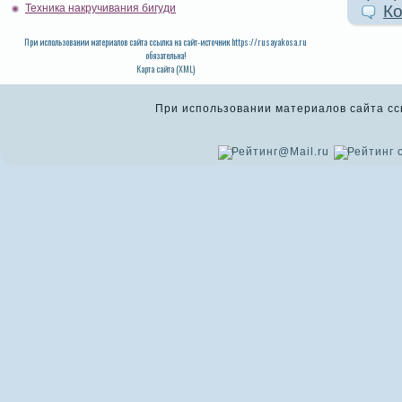
Ко
Техника накручивания бигуди
При использовании материалов сайта ссылка на сайт-источник https://rusayakosa.ru
обязательна!
Карта сайта (XML)
При использовании материалов сайта ссыл