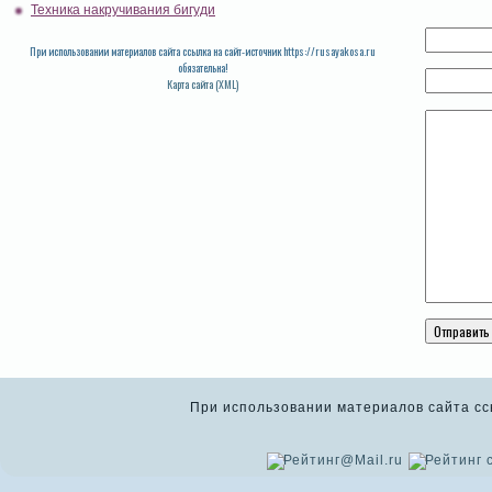
Техника накручивания бигуди
При использовании материалов сайта ссылка на сайт-источник https://rusayakosa.ru
обязательна!
Карта сайта (XML)
При использовании материалов сайта ссыл