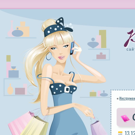
сай
«
Инструмен
13.1