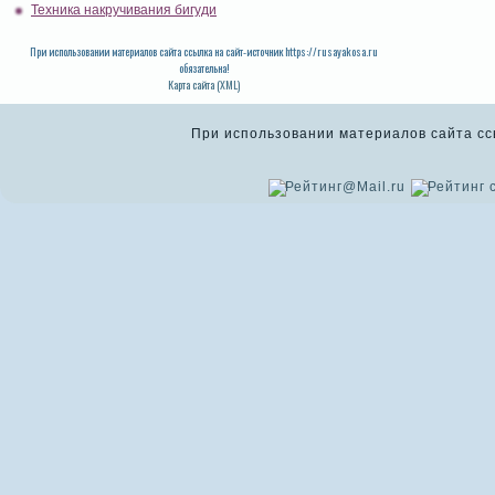
Техника накручивания бигуди
При использовании материалов сайта ссылка на сайт-источник https://rusayakosa.ru
обязательна!
Карта сайта (XML)
При использовании материалов сайта ссыл