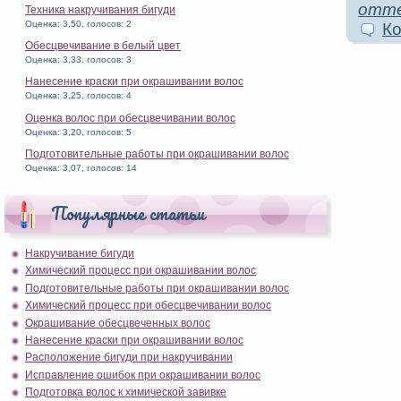
отте
Техника накручивания бигуди
Оценка: 3,50, голосов: 2
Ко
Обесцвечивание в белый цвет
Оценка: 3,33, голосов: 3
Нанесение краски при окрашивании волос
Оценка: 3,25, голосов: 4
Оценка волос при обесцвечивании волос
Оценка: 3,20, голосов: 5
Подготовительные работы при окрашивании волос
Оценка: 3,07, голосов: 14
Популярные статьи
Накручивание бигуди
Химический процесс при окрашивании волос
Подготовительные работы при окрашивании волос
Химический процесс при обесцвечивании волос
Окрашивание обесцвеченных волос
Нанесение краски при окрашивании волос
Расположение бигуди при накручивании
Исправление ошибок при окрашивании волос
Подготовка волос к химической завивке