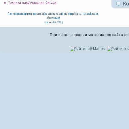
Ко
Техника накручивания бигуди
При использовании материалов сайта ссылка на сайт-источник https://rusayakosa.ru
обязательна!
Карта сайта (XML)
При использовании материалов сайта ссыл