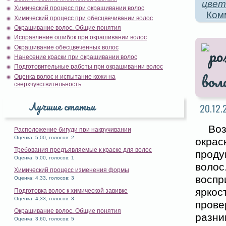
цвет
Химический процесс при окрашивании волос
Ком
Химический процесс при обесцвечивании волос
Окрашивание волос. Общие понятия
Исправление ошибок при окрашивании волос
Окрашивание обесцвеченных волос
Нанесение краски при окрашивании волос
Подготовительные работы при окрашивании волос
вол
Оценка волос и испытание кожи на
сверхчувствительность
Лучшие статьи
20.12.
Во
Расположение бигуди при накручивании
Оценка: 5,00, голосов: 2
окра
Требования предъявляемые к краске для волос
проду
Оценка: 5,00, голосов: 1
волос
Химический процесс изменения формы
воспр
Оценка: 4,33, голосов: 3
яркос
Подготовка волос к химической завивке
Оценка: 4,33, голосов: 3
пров
Окрашивание волос. Общие понятия
разни
Оценка: 3,60, голосов: 5