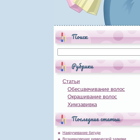
Поиск
Рубрики
Статьи
Обесцвечивание волос
Окрашивание волос
Химзавивка
Последние статьи
Накручивание бигуди
Возникновение химической завивки