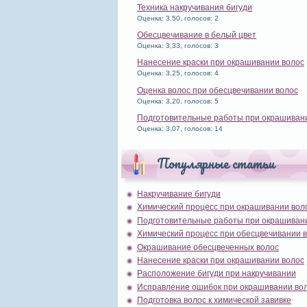
Техника накручивания бигуди
Оценка: 3,50, голосов: 2
Обесцвечивание в белый цвет
Оценка: 3,33, голосов: 3
Нанесение краски при окрашивании волос
Оценка: 3,25, голосов: 4
Оценка волос при обесцвечивании волос
Оценка: 3,20, голосов: 5
Подготовительные работы при окрашиван
Оценка: 3,07, голосов: 14
Популярные статьи
Накручивание бигуди
Химический процесс при окрашивании вол
Подготовительные работы при окрашиван
Химический процесс при обесцвечивании 
Окрашивание обесцвеченных волос
Нанесение краски при окрашивании волос
Расположение бигуди при накручивании
Исправление ошибок при окрашивании во
Подготовка волос к химической завивке