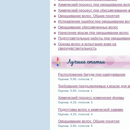
Химический процесс при окрашивании вол
Химический процесс при обесцвечивании 
Окрашивание волос. Общие понятия
Исправление ошибок при окрашивании во
Окрашивание обесцвеченных волос
Нанесение краски при окрашивании волос
Подготовительные работы при окрашиван
Оценка волос и испытание кожи на
сверхчувствительность
Лучшие статьи
Расположение бигуди при накручивании
Оценка: 5,00, голосов: 2
Требования предъявляемые к краске для в
Оценка: 5,00, голосов: 1
Химический процесс изменения формы
Оценка: 4,33, голосов: 3
Подготовка волос к химической завивке
Оценка: 4,33, голосов: 3
Окрашивание волос. Общие понятия
Оценка: 3,60, голосов: 5