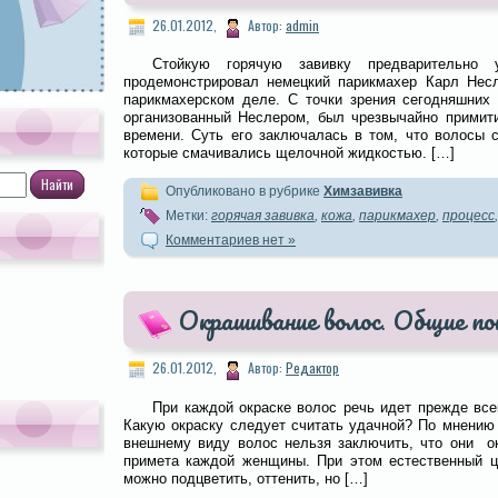
26.01.2012,
Автор:
admin
Стойкую горячую завивку предварительно 
продемонстрировал немецкий парикмахер Карл Несл
парикмахерском деле. С точки зрения сегодняшних 
организованный Неслером, был чрезвычайно примити
времени. Суть его заключалась в том, что волосы 
которые смачивались щелочной жидкостью. […]
Опубликовано в рубрике
Химзавивка
Метки:
горячая завивка
,
кожа
,
парикмахер
,
процесс
Комментариев нет »
Окрашивание волос. Общие п
26.01.2012,
Автор:
Редактор
При каждой окраске волос речь идет прежде все
Какую окраску следует считать удачной? По мнению 
внешнему виду волос нельзя заключить, что они 
примета каждой женщины. При этом естественный 
можно подцветить, оттенить, но […]