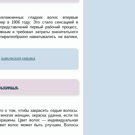
увлажненных гладких волос впервые
ер в 1906 году. Это стало сенсацией в
представлений первый рабочий процесс,
вным и требовал затраты значительного
спиралеобразно наматывались на валики,
,
химическая завивка
онятия
го о том, чтобы закрасить седые волосы.
многих женщин, окраска удачна, если по
окрашены. Цвет волос — индивидуальная
цвет волос может быть улучшен. Волосы