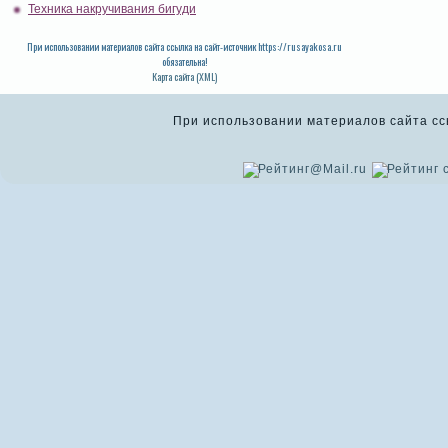
Техника накручивания бигуди
При использовании материалов сайта ссылка на сайт-источник https://rusayakosa.ru
обязательна!
Карта сайта (XML)
При использовании материалов сайта ссыл