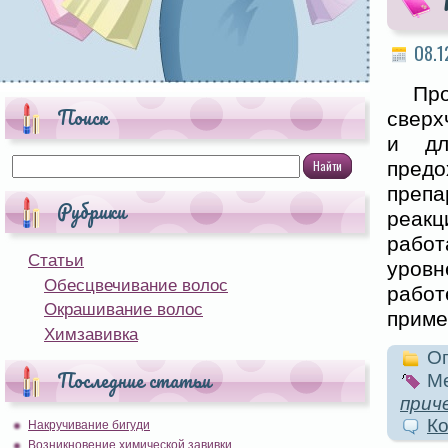
08.1
Пр
Поиск
сверх
и дл
пред
препа
Рубрики
реакц
работ
Статьи
уровн
Обесцвечивание волос
рабо
Окрашивание волос
приме
Химзавивка
Оп
Последние статьи
Ме
прич
Ко
Накручивание бигуди
Возникновение химической завивки