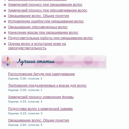
Химический процесс при окрашивании волос
Химический процесс при обесцвечивании волос
Окрашивание волос. Общие понятия
Исправление ошибок при окрашивании волос
Окрашивание обесцвеченных волос
Нанесение краски при окрашивании волос
Подготовительные работы при окрашивании волос
Оценка волос и испытание кожи на
сверхчувствительность
Лучшие статьи
Расположение бигуди при накручивании
Оценка: 5,00, голосов: 2
Требования предъявляемые к краске для волос
Оценка: 5,00, голосов: 1
Химический процесс изменения формы
Оценка: 4,33, голосов: 3
Подготовка волос к химической завивке
Оценка: 4,33, голосов: 3
Окрашивание волос. Общие понятия
Оценка: 3,60, голосов: 5