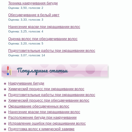
Техника накручивания бигуди
Оценка: 3,50, голосов: 2
Обесцвечивание в белый цвет
Оценка: 3,33, голосов: 3
Нанесение краски при окрашивании волос
Оценка: 3,25, голосов: 4
Оценка волос при обесцвечивании волос
Оценка: 3,20, голосов: 5
Подготовительные работы при окрашивании волос
Оценка: 3,07, голосов: 14
Популярные статьи
Накручивание бигуди
Химический процесс при окрашивании волос
Подготовительные работы при окрашивании волос
Химический процесс при обесцвечивании волос
Окрашивание обесцвеченных волос
Нанесение краски при окрашивании волос
Расположение бигуди при накручивании
Исправление ошибок при окрашивании волос
Подготовка волос к химической завивке