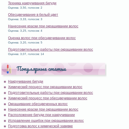
Техника накручивания бигуди
Оценка: 3,50, голосов: 2
Обесцвечивание в белый цвет
Оценка: 3,33, голосов: 3
Нанесение краски при окрашивании волос
Оценка: 3,25, голосов: 4
Оценка волос при обесцвечивании волос
Оценка: 3,20, голосов: 5
Подготовительные работы при окрашивании волос
Оценка: 3,07, голосов: 14
Популярные статьи
Накручивание бигуди
Химический процесс при окрашивании волос
Подготовительные работы при окрашивании волос
Химический процесс при обесцвечивании волос
Окрашивание обесцвеченных волос
Нанесение краски при окрашивании волос
Расположение бигуди при накручивании
Исправление ошибок при окрашивании волос
Подготовка волос к химической завивке