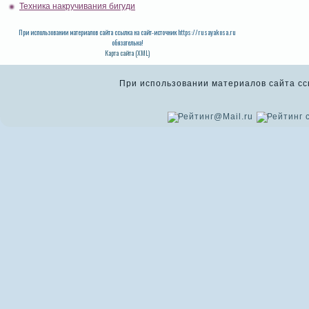
Техника накручивания бигуди
При использовании материалов сайта ссылка на сайт-источник https://rusayakosa.ru
обязательна!
Карта сайта (XML)
При использовании материалов сайта ссыл