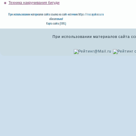
Техника накручивания бигуди
При использовании материалов сайта ссылка на сайт-источник https://rusayakosa.ru
обязательна!
Карта сайта (XML)
При использовании материалов сайта ссыл