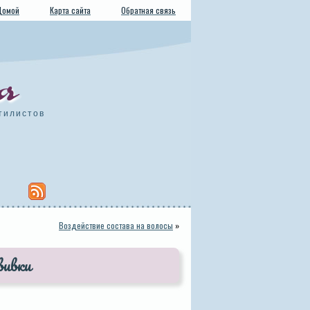
Домой
Карта сайта
Обратная связь
а
тилистов
Воздействие состава на волосы
»
вивки