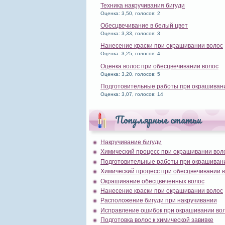
Техника накручивания бигуди
Оценка: 3,50, голосов: 2
Обесцвечивание в белый цвет
Оценка: 3,33, голосов: 3
Нанесение краски при окрашивании волос
Оценка: 3,25, голосов: 4
Оценка волос при обесцвечивании волос
Оценка: 3,20, голосов: 5
Подготовительные работы при окрашиван
Оценка: 3,07, голосов: 14
Популярные статьи
Накручивание бигуди
Химический процесс при окрашивании вол
Подготовительные работы при окрашиван
Химический процесс при обесцвечивании 
Окрашивание обесцвеченных волос
Нанесение краски при окрашивании волос
Расположение бигуди при накручивании
Исправление ошибок при окрашивании во
Подготовка волос к химической завивке