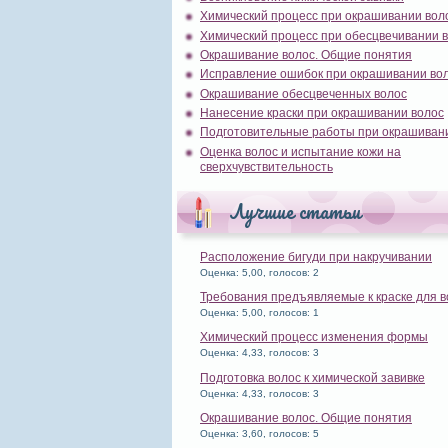
Химический процесс при окрашивании вол
Химический процесс при обесцвечивании 
Окрашивание волос. Общие понятия
Исправление ошибок при окрашивании во
Окрашивание обесцвеченных волос
Нанесение краски при окрашивании волос
Подготовительные работы при окрашиван
Оценка волос и испытание кожи на
сверхчувствительность
Лучшие статьи
Расположение бигуди при накручивании
Оценка: 5,00, голосов: 2
Требования предъявляемые к краске для в
Оценка: 5,00, голосов: 1
Химический процесс изменения формы
Оценка: 4,33, голосов: 3
Подготовка волос к химической завивке
Оценка: 4,33, голосов: 3
Окрашивание волос. Общие понятия
Оценка: 3,60, голосов: 5