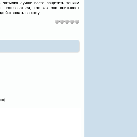
ь затылка лучше всего защитить тонким
т пользоваться, так как она впитывает
здействовать на кожу.
ьно)