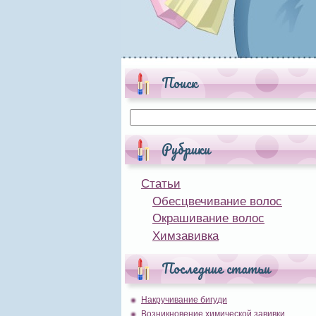
Поиск
Рубрики
Статьи
Обесцвечивание волос
Окрашивание волос
Химзавивка
Последние статьи
Накручивание бигуди
Возникновение химической завивки