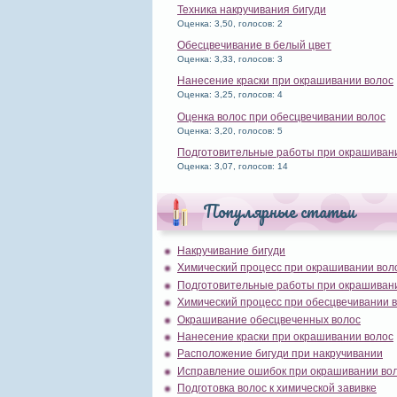
Техника накручивания бигуди
Оценка: 3,50, голосов: 2
Обесцвечивание в белый цвет
Оценка: 3,33, голосов: 3
Нанесение краски при окрашивании волос
Оценка: 3,25, голосов: 4
Оценка волос при обесцвечивании волос
Оценка: 3,20, голосов: 5
Подготовительные работы при окрашиван
Оценка: 3,07, голосов: 14
Популярные статьи
Накручивание бигуди
Химический процесс при окрашивании вол
Подготовительные работы при окрашиван
Химический процесс при обесцвечивании 
Окрашивание обесцвеченных волос
Нанесение краски при окрашивании волос
Расположение бигуди при накручивании
Исправление ошибок при окрашивании во
Подготовка волос к химической завивке