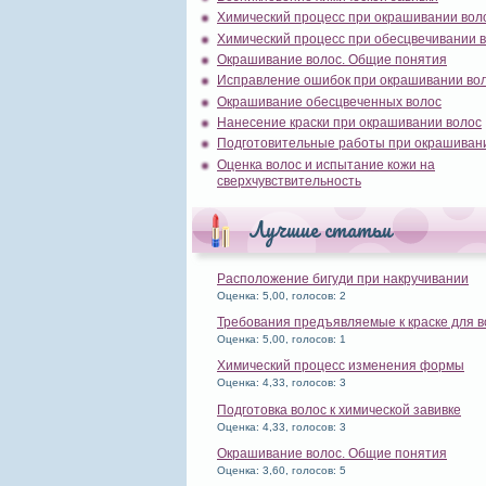
Химический процесс при окрашивании вол
Химический процесс при обесцвечивании 
Окрашивание волос. Общие понятия
Исправление ошибок при окрашивании во
Окрашивание обесцвеченных волос
Нанесение краски при окрашивании волос
Подготовительные работы при окрашиван
Оценка волос и испытание кожи на
сверхчувствительность
Лучшие статьи
Расположение бигуди при накручивании
Оценка: 5,00, голосов: 2
Требования предъявляемые к краске для в
Оценка: 5,00, голосов: 1
Химический процесс изменения формы
Оценка: 4,33, голосов: 3
Подготовка волос к химической завивке
Оценка: 4,33, голосов: 3
Окрашивание волос. Общие понятия
Оценка: 3,60, голосов: 5