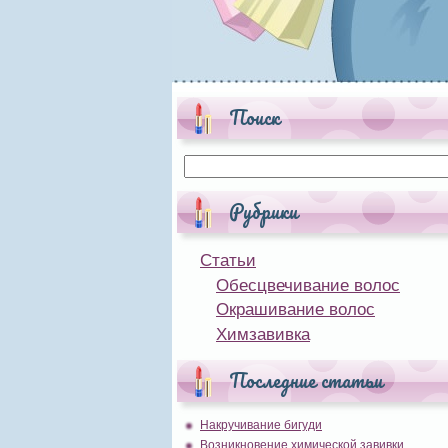
Поиск
Рубрики
Статьи
Обесцвечивание волос
Окрашивание волос
Химзавивка
Последние статьи
Накручивание бигуди
Возникновение химической завивки