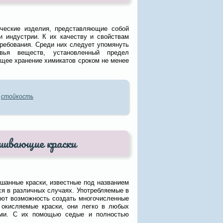
ческие изделия, представляющие собой
и индустрии. К их качеству и свойствам
ребования. Среди них следует упомянуть
вья веществ, установленный предел
ющее хранение химикатов сроком не менее
,
стойкость
шивающие краски
шанные краски, известные под названием
я в различных случаях. Употребляемые в
ают возможность создать многочисленные
 окисляемые краски, они легко в любых
ами. С их помощью седые и полностью