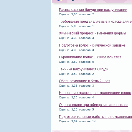
Расположение бигуди при накручивании
Оценка: 5,00, голосов: 2
Требования предъявляемые к краске для в
Оценка: 5,00, голосов: 1
Химический процесс изменения формы
Оценка: 4,33, голосов: 3
Подготовка волос к химической завивке
Оценка: 4,33, голосов: 3
Окрашивание волос. Общие понятия
Оценка: 3,60, голосов: 5
Техника накручивания бигуди
Оценка: 3,50, голосов: 2
Обесцвечивание в белый цвет
Оценка: 3,33, голосов: 3
Нанесение краски при окрашивании волос
Оценка: 3,25, голосов: 4
Оценка волос при обесцвечивании волос
Оценка: 3,20, голосов: 5
Подготовительные работы при окрашиван
Оценка: 3,07, голосов: 14