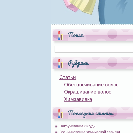
Поиск
Рубрики
Статьи
Обесцвечивание волос
Окрашивание волос
Химзавивка
Последние статьи
Накручивание бигуди
Возникновение химической завивки