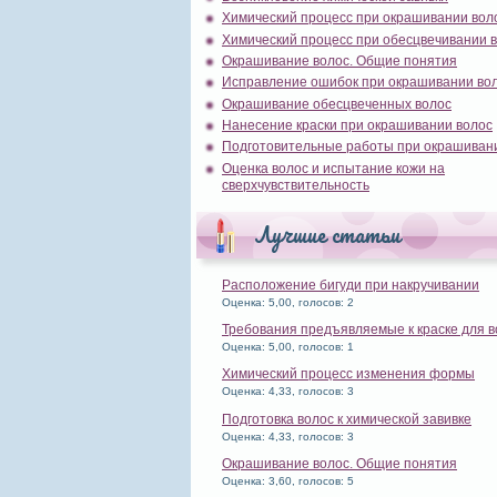
Химический процесс при окрашивании вол
Химический процесс при обесцвечивании 
Окрашивание волос. Общие понятия
Исправление ошибок при окрашивании во
Окрашивание обесцвеченных волос
Нанесение краски при окрашивании волос
Подготовительные работы при окрашиван
Оценка волос и испытание кожи на
сверхчувствительность
Лучшие статьи
Расположение бигуди при накручивании
Оценка: 5,00, голосов: 2
Требования предъявляемые к краске для в
Оценка: 5,00, голосов: 1
Химический процесс изменения формы
Оценка: 4,33, голосов: 3
Подготовка волос к химической завивке
Оценка: 4,33, голосов: 3
Окрашивание волос. Общие понятия
Оценка: 3,60, голосов: 5