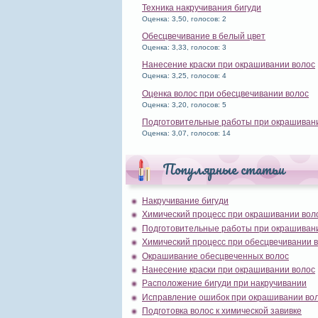
Техника накручивания бигуди
Оценка: 3,50, голосов: 2
Обесцвечивание в белый цвет
Оценка: 3,33, голосов: 3
Нанесение краски при окрашивании волос
Оценка: 3,25, голосов: 4
Оценка волос при обесцвечивании волос
Оценка: 3,20, голосов: 5
Подготовительные работы при окрашиван
Оценка: 3,07, голосов: 14
Популярные статьи
Накручивание бигуди
Химический процесс при окрашивании вол
Подготовительные работы при окрашиван
Химический процесс при обесцвечивании 
Окрашивание обесцвеченных волос
Нанесение краски при окрашивании волос
Расположение бигуди при накручивании
Исправление ошибок при окрашивании во
Подготовка волос к химической завивке